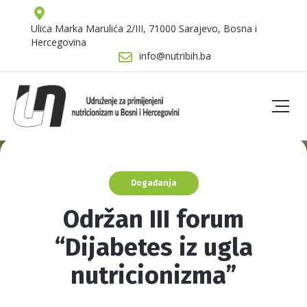
Ulica Marka Marulića 2/III, 71000 Sarajevo, Bosna i
Hercegovina
info@nutribih.ba
Događanja
Održan III forum
“Dijabetes iz ugla
nutricionizma”