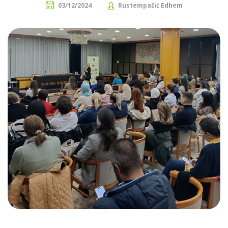
03/12/2024
Rustempašić Edhem