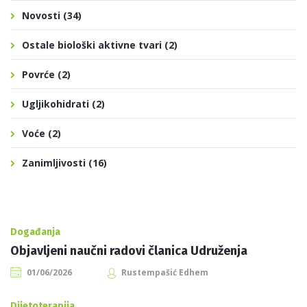
Novosti
(34)
Ostale biološki aktivne tvari
(2)
Povrće
(2)
Ugljikohidrati
(2)
Voće
(2)
Zanimljivosti
(16)
Događanja
Objavljeni naučni radovi članica Udruženja
01/06/2026
Rustempašić Edhem
Dijetoterapija