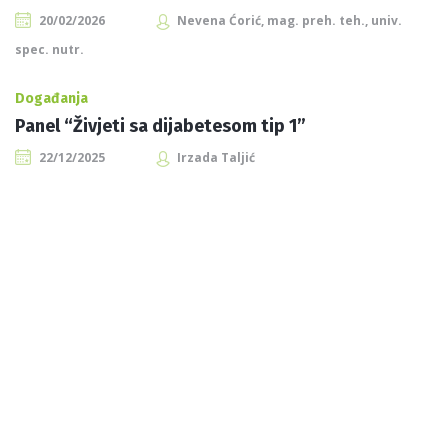
20/02/2026
Nevena Ćorić, mag. preh. teh., univ.
spec. nutr.
Događanja
Panel “Živjeti sa dijabetesom tip 1”
22/12/2025
Irzada Taljić