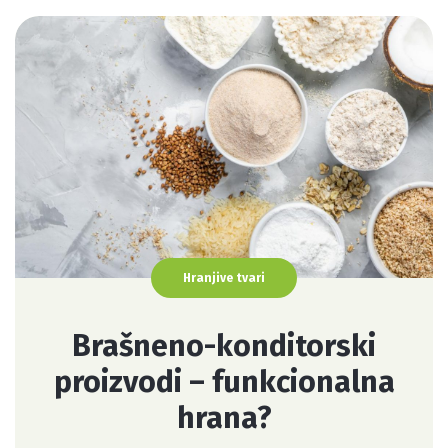
Hranjive tvari
Brašneno-konditorski
proizvodi – funkcionalna
hrana?