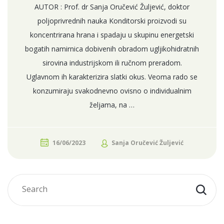
AUTOR : Prof. dr Sanja Oručević Žuljević, doktor
poljoprivrednih nauka Konditorski proizvodi su
koncentrirana hrana i spadaju u skupinu energetski
bogatih namirnica dobivenih obradom ugljikohidratnih
sirovina industrijskom ili ručnom preradom.
Uglavnom ih karakterizira slatki okus. Veoma rado se
konzumiraju svakodnevno ovisno o individualnim
željama, na …
16/06/2023
Sanja Oručević Žuljević