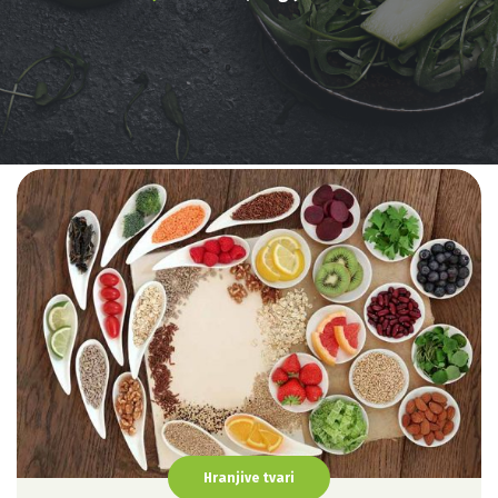
Hranjive tvari