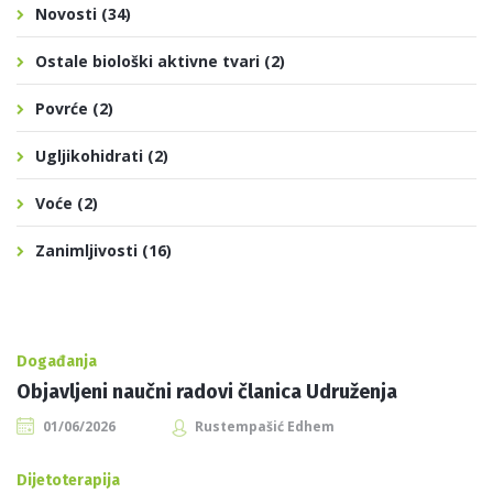
Novosti
(34)
Ostale biološki aktivne tvari
(2)
Povrće
(2)
Ugljikohidrati
(2)
Voće
(2)
Zanimljivosti
(16)
Događanja
Objavljeni naučni radovi članica Udruženja
01/06/2026
Rustempašić Edhem
Dijetoterapija