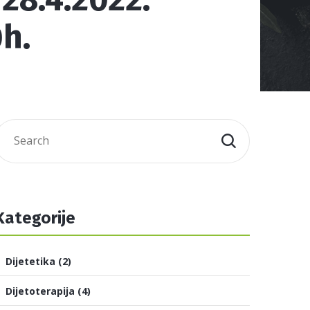
h.
Kategorije
Dijetetika
(2)
Dijetoterapija
(4)