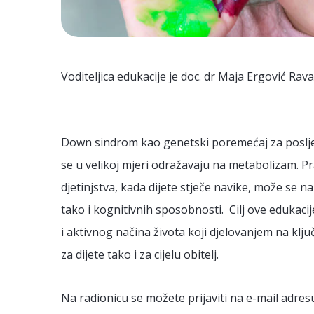
Voditeljica edukacije je doc. dr Maja Ergović Rav
Down sindrom kao genetski poremećaj za posljedi
se u velikoj mjeri odražavaju na metabolizam. 
djetinjstva, kada dijete stječe navike, može se 
tako i kognitivnih sposobnosti. Cilj ove edukaci
i aktivnog načina života koji djelovanjem na klj
za dijete tako i za cijelu obitelj.
Na radionicu se možete prijaviti na e-mail adres