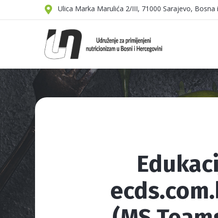
Ulica Marka Marulića 2/III, 71000 Sarajevo, Bosna
Edukaci
ecds.com.
(MS Teams