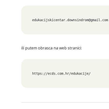
edukacijskicentar.downsindrom@gmail.com
ili putem obrasca na web stranici:
https://ecds.com.hr/edukacije/