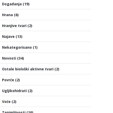
Događanja
(19)
Hrana
(6)
Hranjive tvari
(2)
Najave
(13)
Nekategorisano
(1)
Novosti
(34)
Ostale biološki aktivne tvari
(2)
Povrće
(2)
Ugljikohidrati
(2)
Voće
(2)
Zanimljivosti
(16)