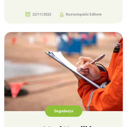
22/11/2022
Rustempašić Edhem
Događanja