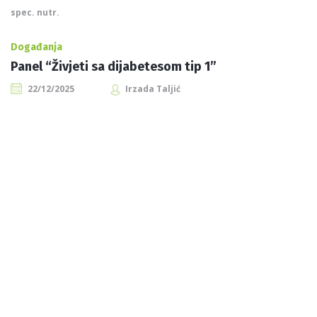
spec. nutr.
Događanja
Panel “Živjeti sa dijabetesom tip 1”
22/12/2025
Irzada Taljić