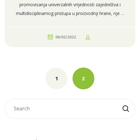
promovisanja univerzalnih vrijednosti zajedništva i
multidisciplinarnog pristupa u proizvodnji hrane, nje …
06/02/2022
Posts
navigation
1
2