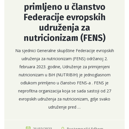
primljeno u članstvo
Federacije evropskih
udruženja za
nutricionizam (FENS)
Na sjednici Generalne skupštine Federacije evropskih
udruženja za nutricionizam (FENS) održanoj 2.
februara 2023. godine, Udruženje za primijenjeni
nutricionizam u BiH (NUTRIBIH) je jednoglasnom
odlukom primljeno u članstvo FENS-a . FENS je
neprofitna organizacija koja se sada sastoji od 27
evropskih udruženja za nutricionizam, gdje svako
udruženje pred …
21/02/2023
Rustempašić Edhem