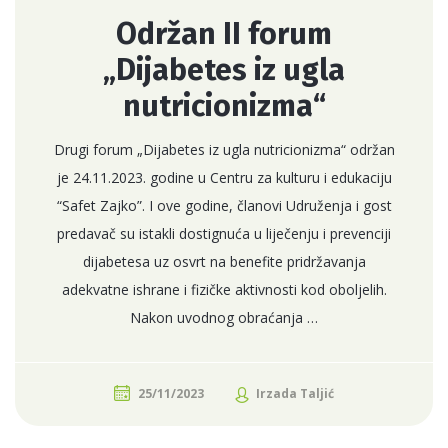
Održan II forum
„Dijabetes iz ugla
nutricionizma“
Drugi forum „Dijabetes iz ugla nutricionizma“ održan
je 24.11.2023. godine u Centru za kulturu i edukaciju
“Safet Zajko”. I ove godine, članovi Udruženja i gost
predavač su istakli dostignuća u liječenju i prevenciji
dijabetesa uz osvrt na benefite pridržavanja
adekvatne ishrane i fizičke aktivnosti kod oboljelih.
Nakon uvodnog obraćanja …
25/11/2023
Irzada Taljić