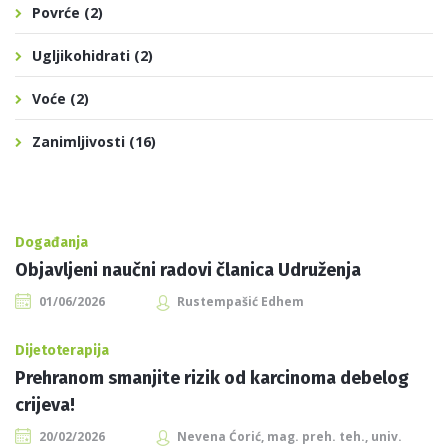
Povrće
(2)
Ugljikohidrati
(2)
Voće
(2)
Zanimljivosti
(16)
Događanja
Objavljeni naučni radovi članica Udruženja
01/06/2026
Rustempašić Edhem
Dijetoterapija
Prehranom smanjite rizik od karcinoma debelog
crijeva!
20/02/2026
Nevena Ćorić, mag. preh. teh., univ.