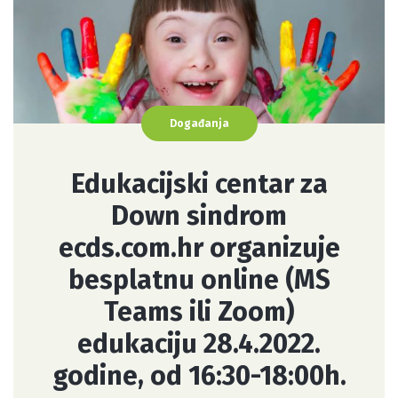
Događanja
Edukacijski centar za
Down sindrom
ecds.com.hr organizuje
besplatnu online (MS
Teams ili Zoom)
edukaciju 28.4.2022.
godine, od 16:30-18:00h.