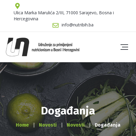
Ulica Marka Marulića 2/III, 71000 Sarajevo, Bosna i
Hercegovina
info@nutribih.ba
Događanja
Home
Novosti
Novosti
Događanja