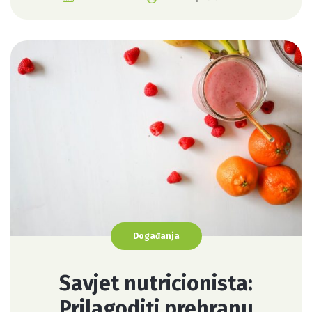
Događanja
Savjet nutricionista:
Prilagoditi prehranu