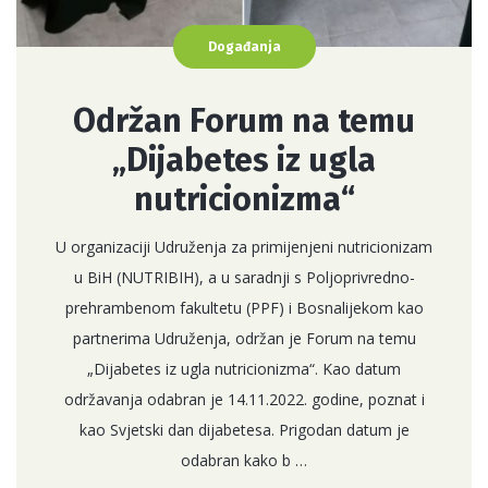
Događanja
Održan Forum na temu
„Dijabetes iz ugla
nutricionizma“
U organizaciji Udruženja za primijenjeni nutricionizam
u BiH (NUTRIBIH), a u saradnji s Poljoprivredno-
prehrambenom fakultetu (PPF) i Bosnalijekom kao
partnerima Udruženja, održan je Forum na temu
„Dijabetes iz ugla nutricionizma“. Kao datum
održavanja odabran je 14.11.2022. godine, poznat i
kao Svjetski dan dijabetesa. Prigodan datum je
odabran kako b …