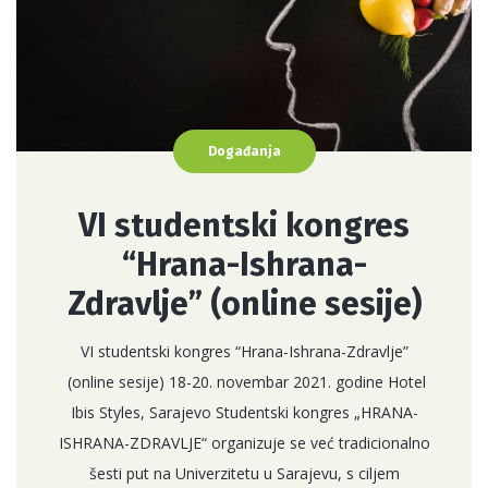
Događanja
VI studentski kongres
“Hrana-Ishrana-
Zdravlje” (online sesije)
VI studentski kongres “Hrana-Ishrana-Zdravlje”
(online sesije) 18-20. novembar 2021. godine Hotel
Ibis Styles, Sarajevo Studentski kongres „HRANA-
ISHRANA-ZDRAVLJE“ organizuje se već tradicionalno
šesti put na Univerzitetu u Sarajevu, s ciljem