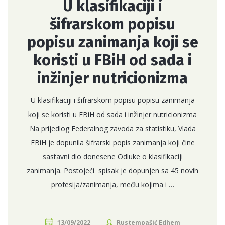
U klasifikaciji i
šifrarskom popisu
popisu zanimanja koji se
koristi u FBiH od sada i
inžinjer nutricionizma
U klasifikaciji i šifrarskom popisu popisu zanimanja
koji se koristi u FBiH od sada i inžinjer nutricionizma
Na prijedlog Federalnog zavoda za statistiku, Vlada
FBiH je dopunila šifrarski popis zanimanja koji čine
sastavni dio donesene Odluke o klasifikaciji
zanimanja. Postojeći spisak je dopunjen sa 45 novih
profesija/zanimanja, među kojima i …
13/09/2022
Rustempašić Edhem