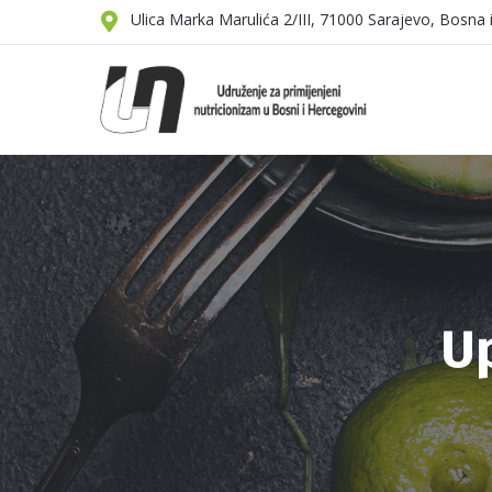
Ulica Marka Marulića 2/III, 71000 Sarajevo, Bosna
Up