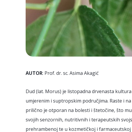
AUTOR
: Prof. dr. sc. Asima Akagić
Dud (lat. Morus) je listopadna drvenasta kultura
umjerenim i suptropskim područjima. Raste i na
prilično je otporan na bolesti i štetočine, što 
svojih senzornih, nutritivnih i terapeutskih svojs
prehrambenoj te u kozmetičkoj i farmaceutskoj ind