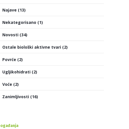
Najave
(13)
Nekategorisano
(1)
Novosti
(34)
Ostale biološki aktivne tvari
(2)
Povrće
(2)
Ugljikohidrati
(2)
Voće
(2)
Zanimljivosti
(16)
ogađanja