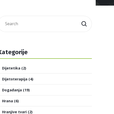
Kategorije
Dijetetika
(2)
Dijetoterapija
(4)
Događanja
(19)
Hrana
(6)
Hranjive tvari
(2)