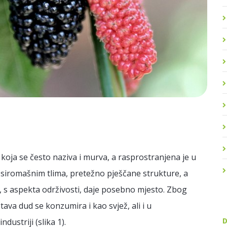
 koja se često naziva i murva, a rasprostranjena je u
 siromašnim tlima, pretežno pješčane strukture, a
mu, s aspekta održivosti, daje posebno mjesto. Zbog
tava dud se konzumira i kao svjež, ali i u
ustriji (slika 1).
D