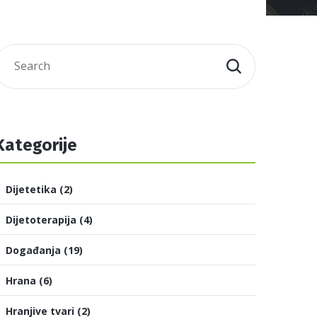
Kategorije
Dijetetika
(2)
Dijetoterapija
(4)
Događanja
(19)
Hrana
(6)
Hranjive tvari
(2)