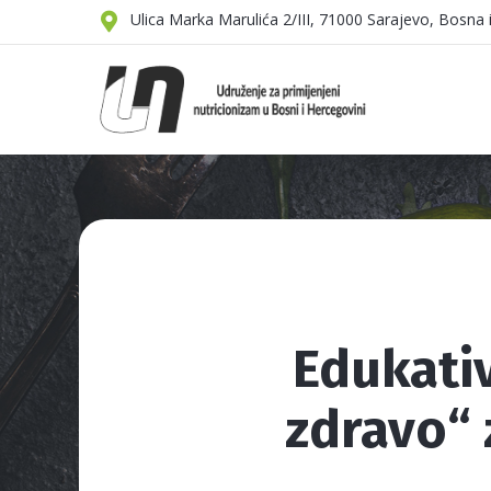
Ulica Marka Marulića 2/III, 71000 Sarajevo, Bosna
Edukativ
zdravo“ 