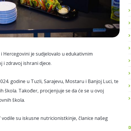
 i Hercegovini je sudjelovalo u edukativnim
j i zdravoj ishrani djece.
4. godine u Tuzli, Sarajevu, Mostaru i Banjoj Luci, te
ih škola. Također, procjenjuje se da će se u ovoj
ovnih škola.
 vodile su iskusne nutricionistkinje, članice našeg
D