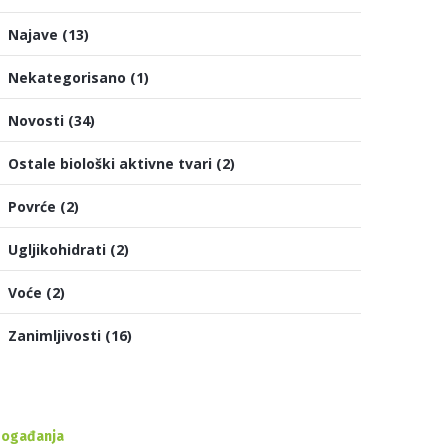
Najave
(13)
Nekategorisano
(1)
Novosti
(34)
Ostale biološki aktivne tvari
(2)
Povrće
(2)
Ugljikohidrati
(2)
Voće
(2)
Zanimljivosti
(16)
ogađanja