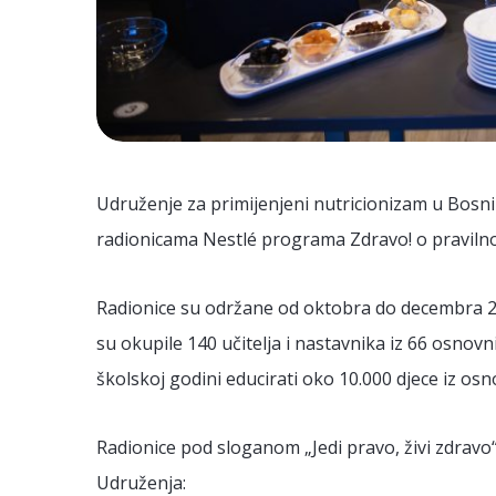
Udruženje za primijenjeni nutricionizam u Bosni
radionicama Nestlé programa
Zdravo!
o pravilno
Radionice su održane od oktobra do decembra 202
su okupile 140 učitelja i nastavnika iz 66 osnovn
školskoj godini educirati oko 10.000 djece iz osn
Radionice pod sloganom „Jedi pravo, živi zdravo“
Udruženja: