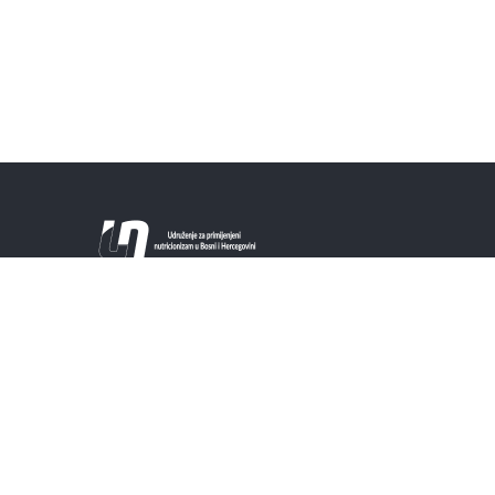
Ova web stranica je zvanična stranica
Udruženja putem koje će se članovi i svi
zainteresovani moći informisati o naučno
utemeljenim činjenicama o hrani i ishrani. Cilj
je postati jednim od vjerodostojnih izvora
znanja iz područja nutricionizma.