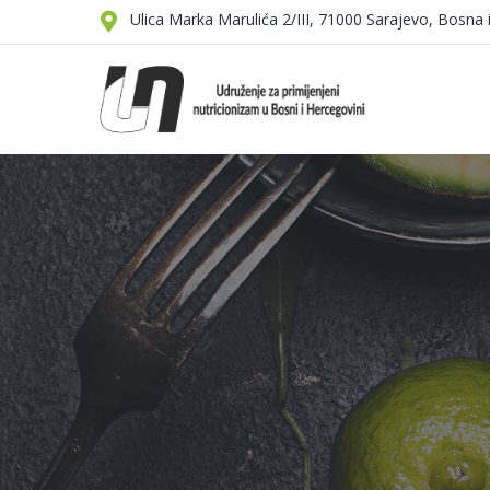
Ulica Marka Marulića 2/III, 71000 Sarajevo, Bosna