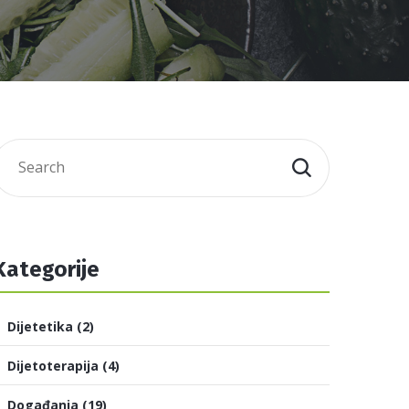
Kategorije
Dijetetika
(2)
Dijetoterapija
(4)
Događanja
(19)