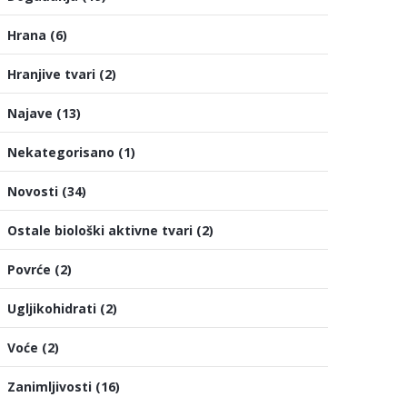
Hrana
(6)
Hranjive tvari
(2)
Najave
(13)
Nekategorisano
(1)
Novosti
(34)
Ostale biološki aktivne tvari
(2)
Povrće
(2)
Ugljikohidrati
(2)
Voće
(2)
Zanimljivosti
(16)