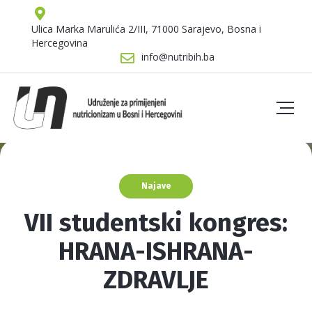
Ulica Marka Marulića 2/III, 71000 Sarajevo, Bosna i
Hercegovina
info@nutribih.ba
Najave
VII studentski kongres:
HRANA-ISHRANA-
ZDRAVLJE