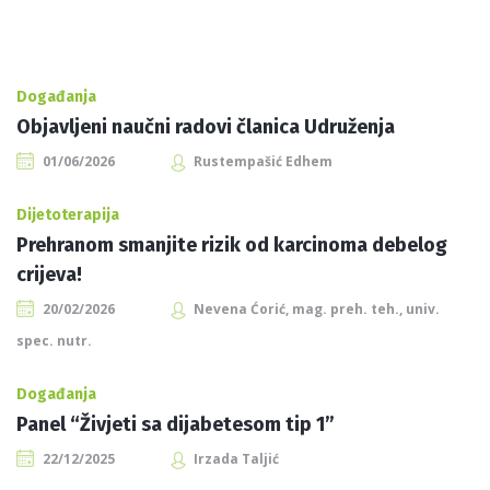
Događanja
Objavljeni naučni radovi članica Udruženja
01/06/2026
Rustempašić Edhem
Dijetoterapija
Prehranom smanjite rizik od karcinoma debelog
crijeva!
20/02/2026
Nevena Ćorić, mag. preh. teh., univ.
spec. nutr.
Događanja
Panel “Živjeti sa dijabetesom tip 1”
22/12/2025
Irzada Taljić