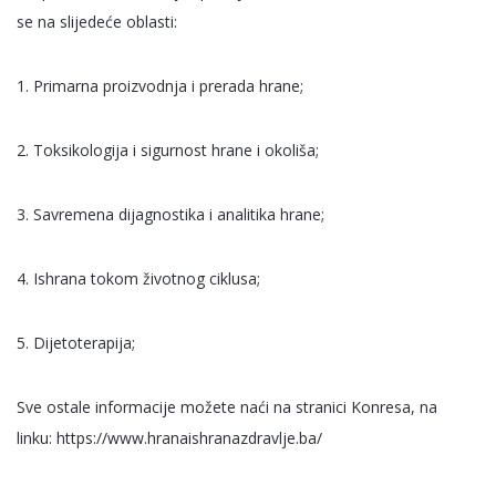
se na slijedeće oblasti:
1. Primarna proizvodnja i prerada hrane;
2. Toksikologija i sigurnost hrane i okoliša;
3. Savremena dijagnostika i analitika hrane;
4. Ishrana tokom životnog ciklusa;
5. Dijetoterapija;
Sve ostale informacije možete naći na stranici Konresa, na
linku:
https://www.hranaishranazdravlje.ba/