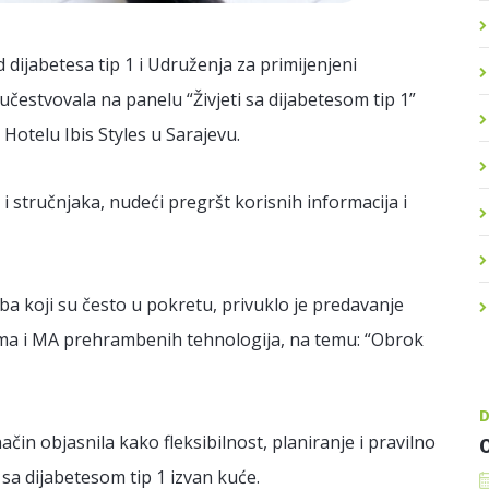
dijabetesa tip 1 i Udruženja za primijenjeni
učestvovala na panelu “Živjeti sa dijabetesom tip 1”
Hotelu Ibis Styles u Sarajevu.
 i stručnjaka, nudeći pregršt korisnih informacija i
a koji su često u pokretu, privuklo je predavanje
izma i MA prehrambenih tehnologija, na temu: “Obrok
D
ačin objasnila kako fleksibilnost, planiranje i pravilno
O
sa dijabetesom tip 1 izvan kuće.