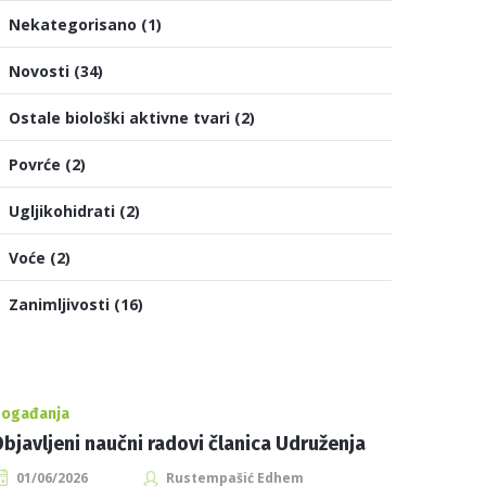
Nekategorisano
(1)
Novosti
(34)
Ostale biološki aktivne tvari
(2)
Povrće
(2)
Ugljikohidrati
(2)
Voće
(2)
Zanimljivosti
(16)
ogađanja
bjavljeni naučni radovi članica Udruženja
01/06/2026
Rustempašić Edhem