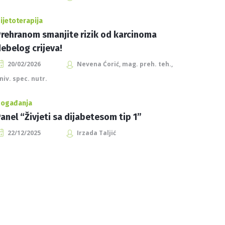
ijetoterapija
rehranom smanjite rizik od karcinoma
ebelog crijeva!
20/02/2026
Nevena Ćorić, mag. preh. teh.,
niv. spec. nutr.
ogađanja
anel “Živjeti sa dijabetesom tip 1”
22/12/2025
Irzada Taljić