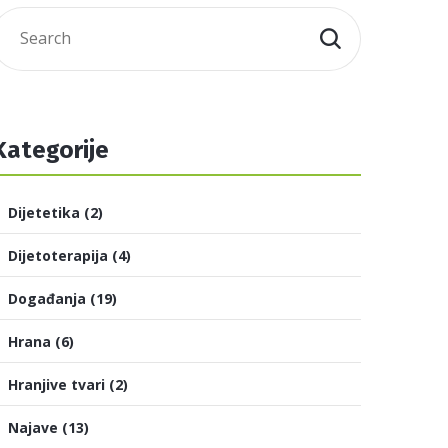
Kategorije
Dijetetika
(2)
Dijetoterapija
(4)
Događanja
(19)
Hrana
(6)
Hranjive tvari
(2)
Najave
(13)