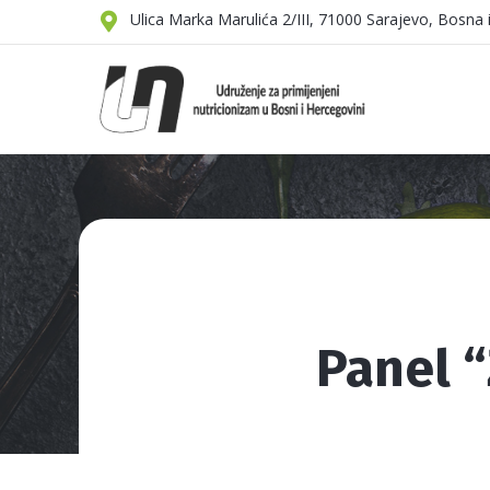
Ulica Marka Marulića 2/III, 71000 Sarajevo, Bosna
Panel “