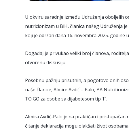
U okviru saradnje između Udruženja oboljelih od 
nutricionizam u BiH, članica našeg Udruženja je 
koji je održan dana 16. novembra 2025. godine u 
Događaj je privukao veliki broj članova, roditelja
otvorenu diskusiju.
Posebnu pažnju prisutnih, a pogotovo onih osob
naše članice, Almire Avdić – Palo, BA Nutrition
TO GO za osobe sa dijabetesom tip 1”.
Almira Avdić-Palo je na praktičan i pristupačan n
čitanje deklaracija mogu olakšati život osobama 