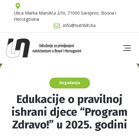
Ulica Marka Marulića 2/III, 71000 Sarajevo, Bosna i
Hercegovina
info@nutribih.ba
Događanja
Edukacije o pravilnoj
ishrani djece “Program
Zdravo!” u 2025. godini