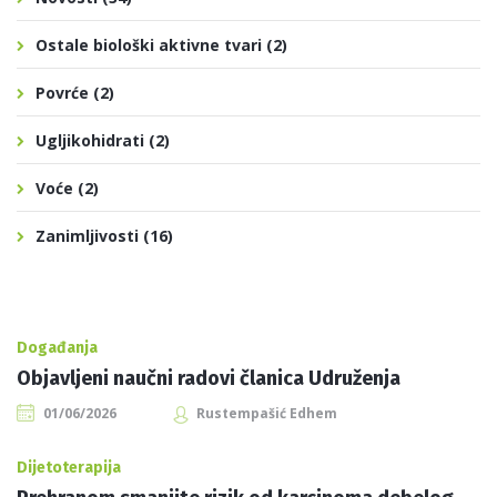
Ostale biološki aktivne tvari
(2)
Povrće
(2)
Ugljikohidrati
(2)
Voće
(2)
Zanimljivosti
(16)
Događanja
Objavljeni naučni radovi članica Udruženja
01/06/2026
Rustempašić Edhem
Dijetoterapija