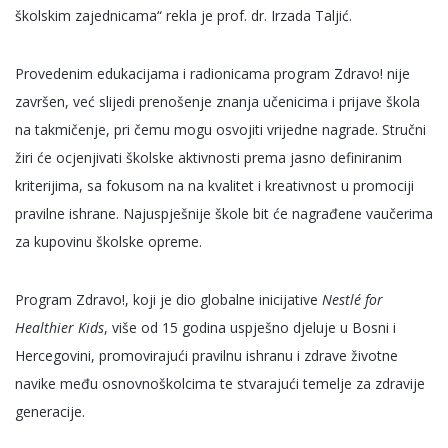
školskim zajednicama“ rekla je prof. dr. Irzada Taljić.
Provedenim edukacijama i radionicama program Zdravo! nije
završen, već slijedi prenošenje znanja učenicima i prijave škola
na takmičenje, pri čemu mogu osvojiti vrijedne nagrade. Stručni
žiri će ocjenjivati školske aktivnosti prema jasno definiranim
kriterijima, sa fokusom na na kvalitet i kreativnost u promociji
pravilne ishrane. Najuspješnije škole bit će nagrađene vaučerima
za kupovinu školske opreme.
Program
Zdravo!
, koji je dio globalne inicijative
Nestlé for
Healthier Kids
, više od 15 godina uspješno djeluje u Bosni i
Hercegovini, promovirajući pravilnu ishranu i zdrave životne
navike među osnovnoškolcima te stvarajući temelje za zdravije
generacije.