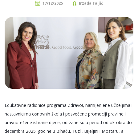
17/12/2025
Irzada Taljić
Edukativne radionice programa Zdravo!, namijenjene učiteljima i
nastavnicima osnovnih škola i posvećene promociji pravilne i
uravnotežene ishrane djece, održane su u period od oktobra do
decembra 2025. godine u Bihaću, Tuzli, Bijeljini i Mostaru, a