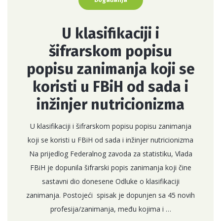
Događanja
U klasifikaciji i
šifrarskom popisu
popisu zanimanja koji se
koristi u FBiH od sada i
inžinjer nutricionizma
U klasifikaciji i šifrarskom popisu popisu zanimanja
koji se koristi u FBiH od sada i inžinjer nutricionizma
Na prijedlog Federalnog zavoda za statistiku, Vlada
FBiH je dopunila šifrarski popis zanimanja koji čine
sastavni dio donesene Odluke o klasifikaciji
zanimanja. Postojeći spisak je dopunjen sa 45 novih
profesija/zanimanja, među kojima i …