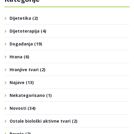
Dijetetika
(2)
Dijetoterapija
(4)
Događanja
(19)
Hrana
(6)
Hranjive tvari
(2)
Najave
(13)
Nekategorisano
(1)
Novosti
(34)
Ostale biološki aktivne tvari
(2)
Povrće
(2)