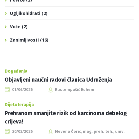
Ugljikohidrati
(2)
Voće
(2)
Zanimljivosti
(16)
Događanja
Objavljeni naučni radovi članica Udruženja
01/06/2026
Rustempašić Edhem
Dijetoterapija
Prehranom smanjite rizik od karcinoma debelog
crijeva!
20/02/2026
Nevena Ćorić, mag. preh. teh., univ.