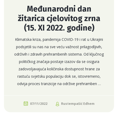
Međunarodni dan
žitarica cjelovitog zrna
(15. XI 2022. godine)
Klimatska kriza, pandemija COVID-19 i rat u Ukrajini
podsjetili su nas na sve veću važnost prilagodljivih,
održivih i zdravih prehrambenih sistema. Od ključnog
političkog značaja postaje izazov da se osigura
zadovoljavajuća količinska dostupnost hrane za
rastuću svjetsku populaciju dok se, istovremeno,
odvija proces tranzicije na održive prehramben …
07/11/2022
Rustempašić Edhem