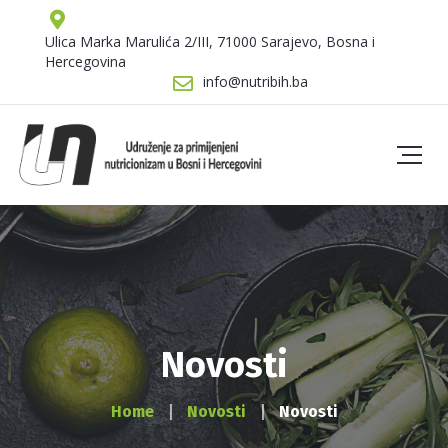
Ulica Marka Marulića 2/III, 71000 Sarajevo, Bosna i
Hercegovina
info@nutribih.ba
Novosti
Home
Novosti
Novosti