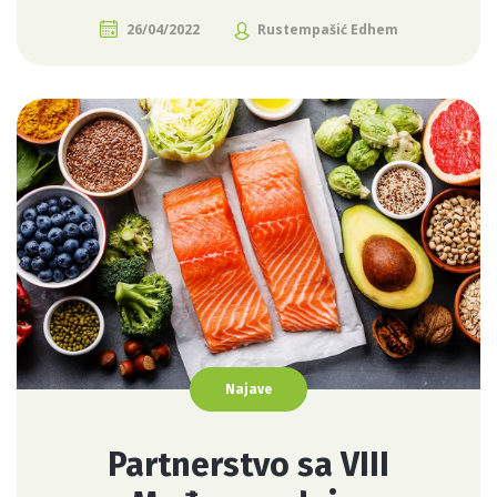
26/04/2022
Rustempašić Edhem
Najave
Partnerstvo sa VIII