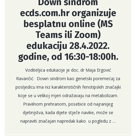
Down sindrom
ecds.com.hr organizuje
besplatnu online (MS
Teams ili Zoom)
edukaciju 28.4.2022.
godine, od 16:30-18:00h.
Voditeljica edukacije je doc. dr Maja Ergović
Ravančić. Down sindrom kao genetski poremećaj za
posljedicu ima niz karakterističnih fenotipskih značajki
koje se u velikoj mjeri odražavaju na metabolizam.
Pravilnom prehranom, posebice od najranijeg
djetinjstva, kada dijete stječe navike, može se
napraviti značajan napredak kako u pogledu z …