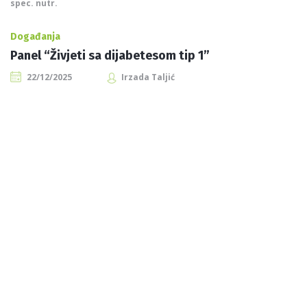
spec. nutr.
Događanja
Panel “Živjeti sa dijabetesom tip 1”
22/12/2025
Irzada Taljić