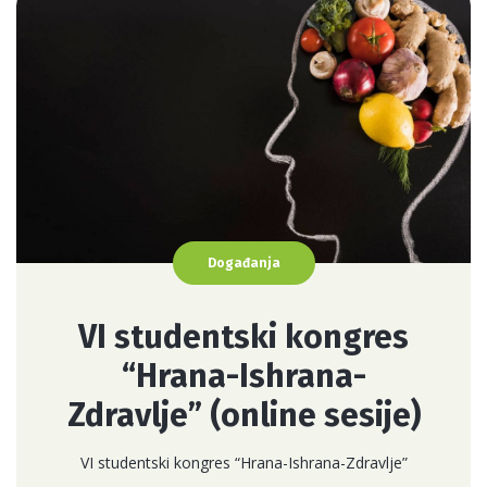
Događanja
VI studentski kongres
“Hrana-Ishrana-
Zdravlje” (online sesije)
VI studentski kongres “Hrana-Ishrana-Zdravlje”