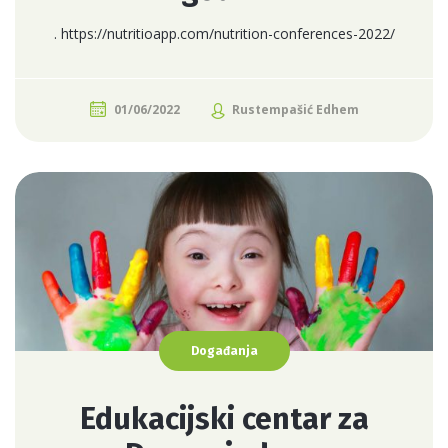
. https://nutritioapp.com/nutrition-conferences-2022/
01/06/2022
Rustempašić Edhem
Događanja
Edukacijski centar za