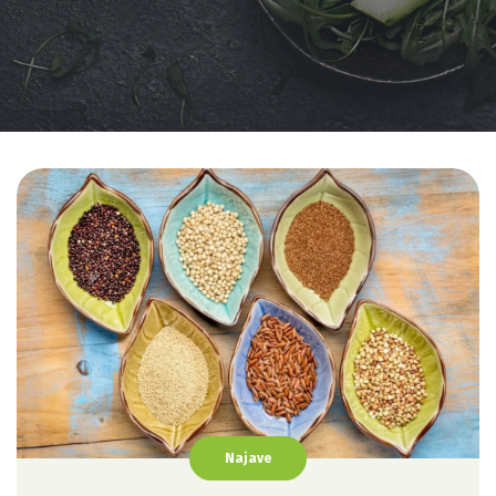
Najave