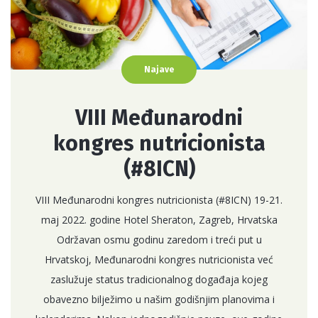
Najave
VIII Međunarodni
kongres nutricionista
(#8ICN)
VIII Međunarodni kongres nutricionista (#8ICN) 19-21.
maj 2022. godine Hotel Sheraton, Zagreb, Hrvatska
Održavan osmu godinu zaredom i treći put u
Hrvatskoj, Međunarodni kongres nutricionista već
zaslužuje status tradicionalnog događaja kojeg
obavezno bilježimo u našim godišnjim planovima i