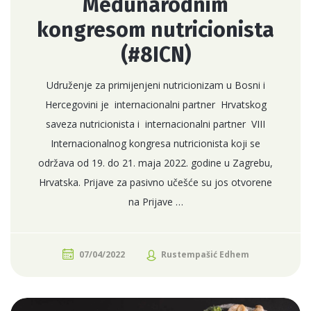
Međunarodnim
kongresom nutricionista
(#8ICN)
Udruženje za primijenjeni nutricionizam u Bosni i
Hercegovini je internacionalni partner Hrvatskog
saveza nutricionista i internacionalni partner VIII
Internacionalnog kongresa nutricionista koji se
održava od 19. do 21. maja 2022. godine u Zagrebu,
Hrvatska. Prijave za pasivno učešće su jos otvorene
na Prijave …
07/04/2022
Rustempašić Edhem