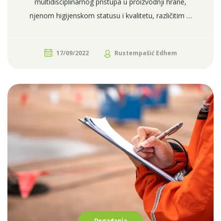
multidisciplinarnog pristupa u proizvodnji hrane,
njenom higijenskom statusu i kvalitetu, različitim …
17/09/2022
Rustempašić Edhem