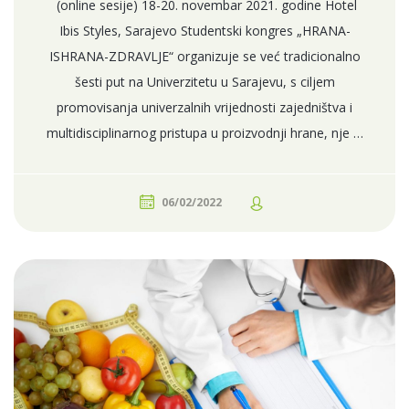
(online sesije) 18-20. novembar 2021. godine Hotel
Ibis Styles, Sarajevo Studentski kongres „HRANA-
ISHRANA-ZDRAVLJE“ organizuje se već tradicionalno
šesti put na Univerzitetu u Sarajevu, s ciljem
promovisanja univerzalnih vrijednosti zajedništva i
multidisciplinarnog pristupa u proizvodnji hrane, nje …
06/02/2022